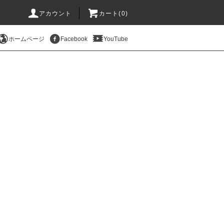
アカウント
カート(
0
)
ホームページ
Facebook
YouTube