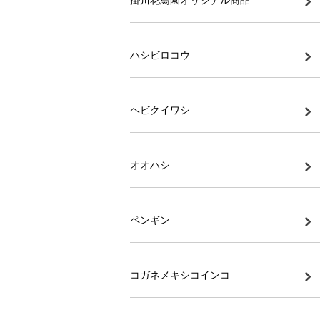
ハシビロコウ
ヘビクイワシ
オオハシ
ペンギン
コガネメキシコインコ