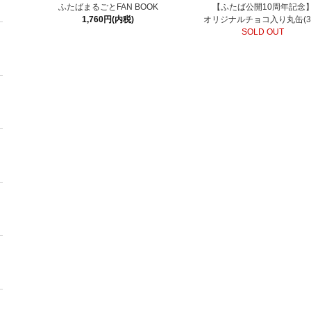
ふたばまるごとFAN BOOK
【ふたば公開10周年記念
1,760円(内税)
オリジナルチョコ入り丸缶(3
SOLD OUT