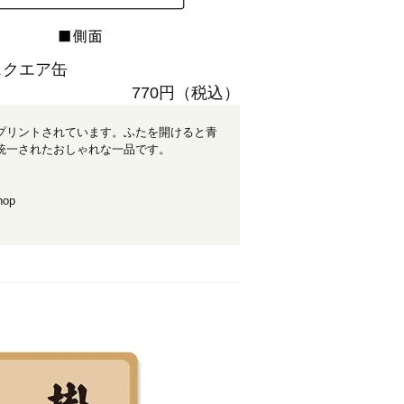
スクエア缶
770円（税込）
プリントされています。ふたを開けると青
統一されたおしゃれな一品です。
op