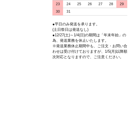
23
24
25
26
27
28
29
30
31
●平日のみ発送を承ります。
(土日祭日は発送なし)
●12/27(土)～1/4(日)の期間は「年末年始」の
為、発送業務を休止いたします。
※発送業務休止期間中も、ご注文・お問い合
わせは受け付けておりますが、1/5(月)以降順
次対応となりますので、ご注意ください。