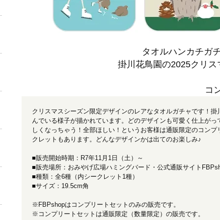
タオルハンカチガ
掛川花鳥園の2025クリスマ
コ
クリスマスシーズン限定デザインのレアなタオルガチャです！掛
んでいる様子が描かれています。どのデザインも可愛く仕上がっ
しくなっちゃう！全部ほしい！というお客様は通販限定のコンプ
クレットもあります。どんなデザインかは出てのお楽しみ♪
■販売開始時期：R7年11月1日（土）～
■販売場所：おみやげ広場ハミングバード・公式通販サイトFBPsh
■種類：全6種（内シークレット1種）
■サイズ：19.5cm角
※FBPshopはコンプリートセットのみの販売です。
※コンプリートセットは通販限定（数量限定）の販売です。