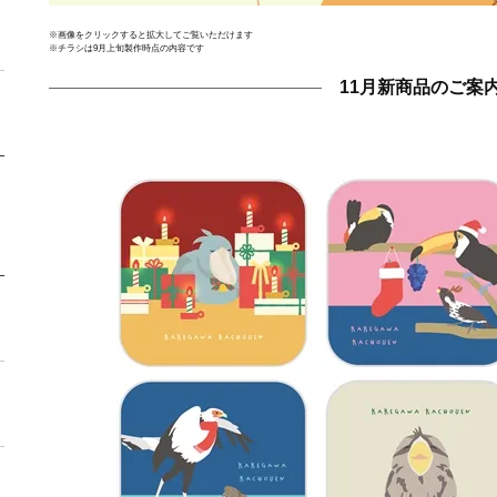
※画像をクリックすると拡大してご覧いただけます
※チラシは9月上旬製作時点の内容です
11月新商品のご案