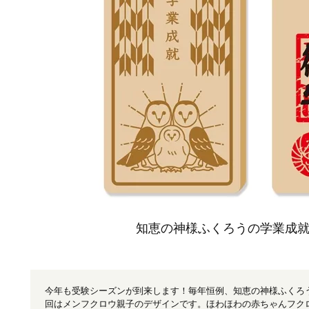
知恵の神様ふくろうの学業成就の
今年も受験シーズンが到来します！毎年恒例、知恵の神様ふくろ
回はメンフクロウ親子のデザインです。ほわほわの赤ちゃんフク