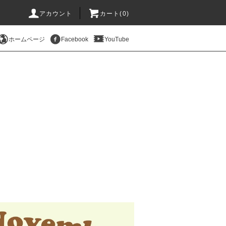
アカウント
カート(
0
)
ホームページ
Facebook
YouTube