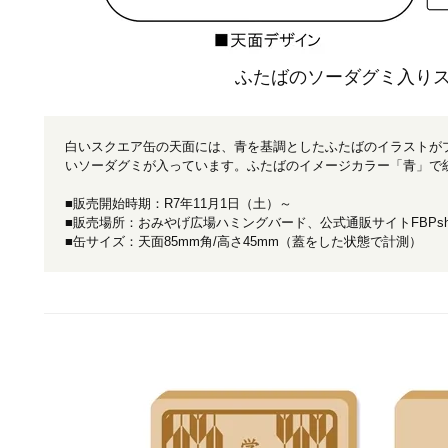
ふたばのソーダグミ入り
白いスクエア缶の天面には、青を基調としたふたばのイラストが
いソーダグミが入っています。ふたばのイメージカラー「青」で
■販売開始時期：R7年11月1日（土）～
■販売場所：おみやげ広場ハミングバード、公式通販サイトFBPsh
■缶サイズ：天面85mm角/高さ45mm（蓋をした状態で計測）