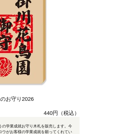
お守り2026
440円（税込）
うの学業成就お守り木札を販売します。今
ロウがお客様の学業成就を願ってくれてい