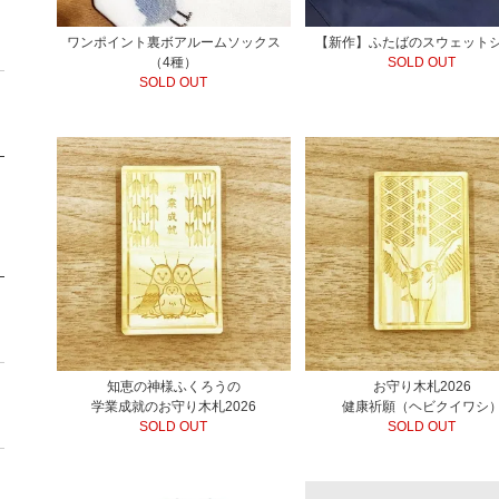
ワンポイント裏ボアルームソックス
【新作】ふたばのスウェット
（4種）
SOLD OUT
SOLD OUT
知恵の神様ふくろうの
お守り木札2026
学業成就のお守り木札2026
健康祈願（ヘビクイワシ
SOLD OUT
SOLD OUT