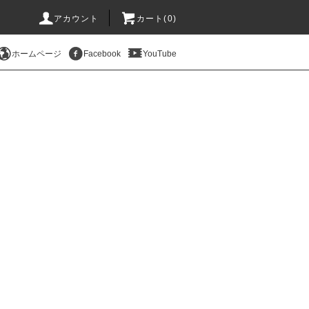
アカウント
カート(
0
)
ホームページ
Facebook
YouTube