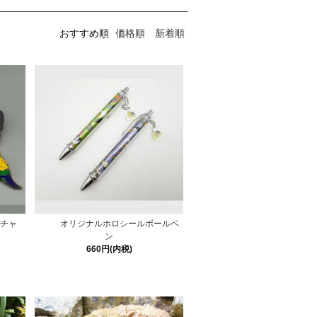
おすすめ順
価格順
新着順
チャ
オリジナルホロシールボールペ
ン
660円(内税)