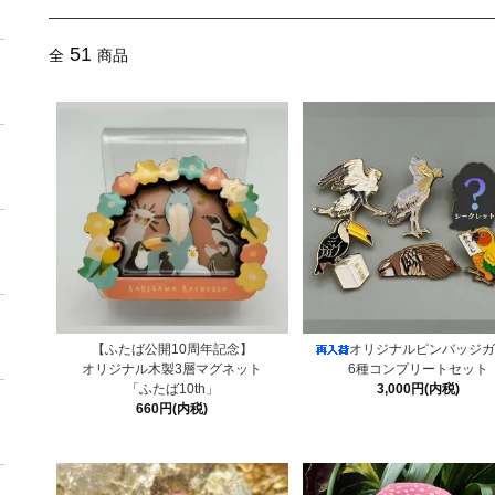
51
全
商品
【ふたば公開10周年記念】
オリジナルピンバッジガ
オリジナル木製3層マグネット
6種コンプリートセット
「ふたば10th」
3,000円(内税)
660円(内税)