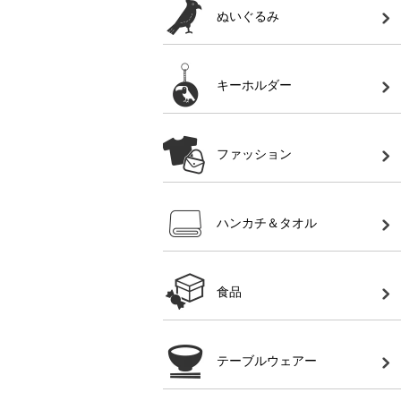
ぬいぐるみ
キーホルダー
ファッション
ハンカチ＆タオル
食品
テーブルウェアー