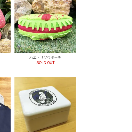
ハエトリソウポーチ
SOLD OUT