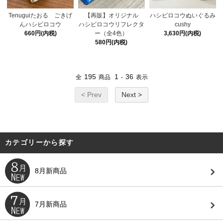
Tenuguiたおる ごきげ
【再販】オリジナル
ハシビロコウぬいぐるみ
んハシビロコウ
ハシビロコウリフレクタ
cushy
660円(内税)
ー（全4色）
3,630円(内税)
580円(内税)
195
1
36
全
商品
-
表示
< Prev
Next >
カテゴリーから探す
8月新商品
7月新商品