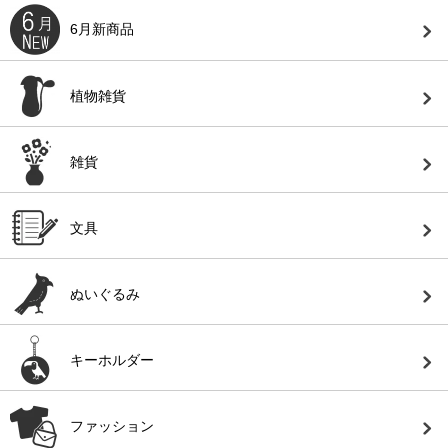
6月新商品
植物雑貨
雑貨
文具
ぬいぐるみ
キーホルダー
ファッション