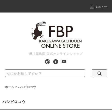
メニュー
掛川花鳥園 公式オンラインショップ
ホーム
>
ハシビロコウ
ハシビロコウ