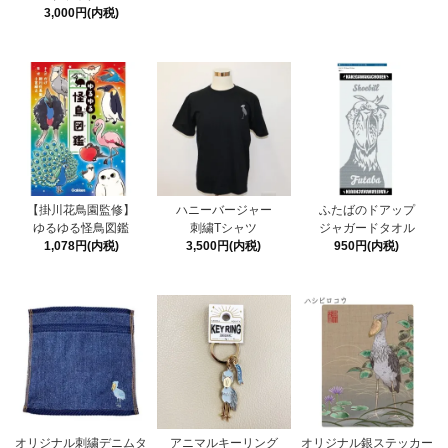
3,000円(内税)
【掛川花鳥園監修】
ハニーバージャー
ふたばのドアップ
ゆるゆる怪鳥図鑑
刺繍Tシャツ
ジャガードタオル
1,078円(内税)
3,500円(内税)
950円(内税)
オリジナル刺繍デニムタ
アニマルキーリング
オリジナル銀ステッカー