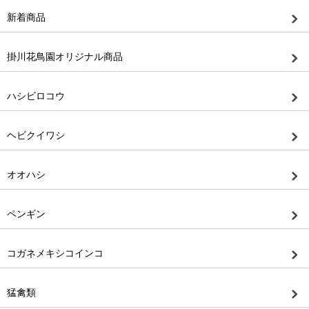
新着商品
掛川花鳥園オリジナル商品
ハシビロコウ
ヘビクイワシ
オオハシ
ペンギン
コガネメキシコインコ
猛禽類