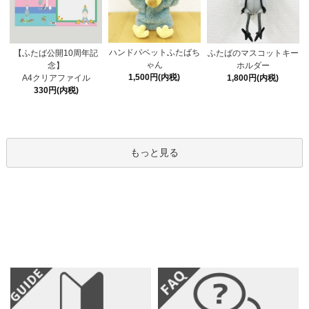
ハンドパペットふたばち
【ふたば公開10周年記
ふたばのマスコットキー
ゃん
念】
ホルダー
1,500円(内税)
A4クリアファイル
1,800円(内税)
330円(内税)
もっと見る