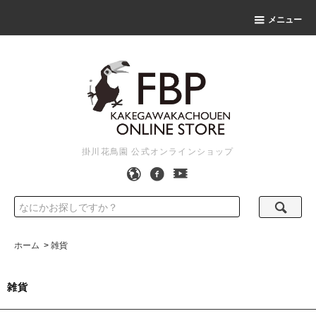
メニュー
掛川花鳥園 公式オンラインショップ
ホーム
>
雑貨
雑貨