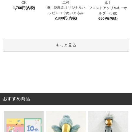
二弾
OK
念】
掛川花鳥園オリジナルハ
1,760円(内税)
フロストアクリルキーホ
シビロコウぬいぐるみ
ルダー(5種)
2,800円(内税)
650円(内税)
もっと見る
おすすめ商品