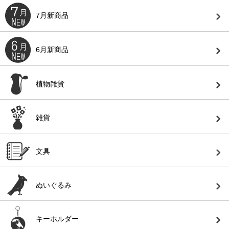
7月新商品
6月新商品
植物雑貨
雑貨
文具
ぬいぐるみ
キーホルダー