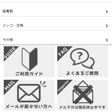
猛禽類
インコ・文鳥
その他