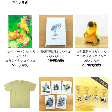
770円(内税)
【とりアート】A4クリ
掛川花鳥園オリジナル
掛川花鳥園オリジナル
アファイル
パタパタメモ
コガネメキシコインコ
コガネメキシコインコ
450円(内税)
ぬいぐるみ
550円(内税)
2,570円(内税)