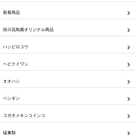
新着商品
掛川花鳥園オリジナル商品
ハシビロコウ
ヘビクイワシ
オオハシ
ペンギン
コガネメキシコインコ
猛禽類