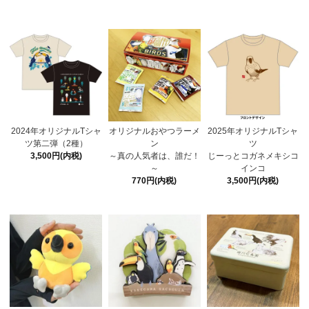
2024年オリジナルTシャ
オリジナルおやつラーメ
2025年オリジナルTシャ
ツ第二弾（2種）
ン
ツ
3,500円(内税)
～真の人気者は、誰だ！
じーっとコガネメキシコ
～
インコ
770円(内税)
3,500円(内税)