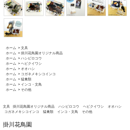
ホーム
>
文具
ホーム
>
掛川花鳥園オリジナル商品
ホーム
>
ハシビロコウ
ホーム
>
ヘビクイワシ
ホーム
>
オオハシ
ホーム
>
コガネメキシコインコ
ホーム
>
猛禽類
ホーム
>
インコ・文鳥
ホーム
>
その他
文具
掛川花鳥園オリジナル商品
ハシビロコウ
ヘビクイワシ
オオハシ
コガネメキシコインコ
猛禽類
インコ・文鳥
その他
掛川花鳥園