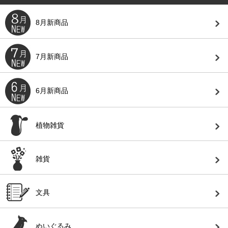
8月新商品
7月新商品
6月新商品
植物雑貨
雑貨
文具
ぬいぐるみ