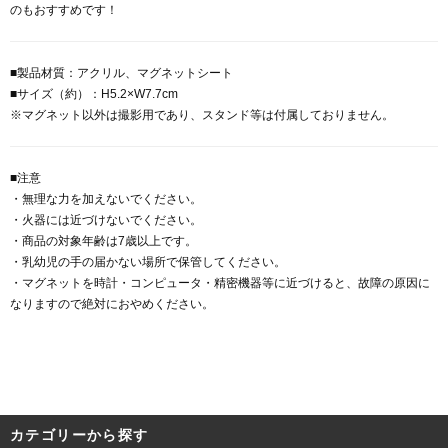
のもおすすめです！
■製品材質：アクリル、マグネットシート
■サイズ（約）：H5.2×W7.7cm
※マグネット以外は撮影用であり、スタンド等は付属しておりません。
■注意
・無理な力を加えないでください。
・火器には近づけないでください。
・商品の対象年齢は7歳以上です。
・乳幼児の手の届かない場所で保管してください。
・マグネットを時計・コンピュータ・精密機器等に近づけると、故障の原因に
なりますので絶対におやめください。
カテゴリーから探す