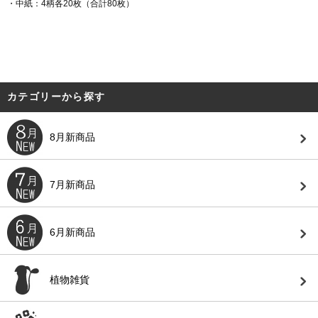
・中紙：4柄各20枚（合計80枚）
カテゴリーから探す
8月新商品
7月新商品
6月新商品
植物雑貨