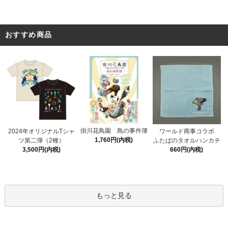
おすすめ商品
掛川花鳥園 鳥の事件簿
2024年オリジナルTシャ
ワールド商事コラボ
1,760円(内税)
ツ第二弾（2種）
ふたばのタオルハンカチ
3,500円(内税)
660円(内税)
もっと見る