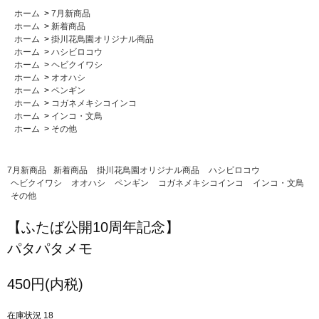
ホーム
>
7月新商品
ホーム
>
新着商品
ホーム
>
掛川花鳥園オリジナル商品
ホーム
>
ハシビロコウ
ホーム
>
ヘビクイワシ
ホーム
>
オオハシ
ホーム
>
ペンギン
ホーム
>
コガネメキシコインコ
ホーム
>
インコ・文鳥
ホーム
>
その他
7月新商品
新着商品
掛川花鳥園オリジナル商品
ハシビロコウ
ヘビクイワシ
オオハシ
ペンギン
コガネメキシコインコ
インコ・文鳥
その他
【ふたば公開10周年記念】
パタパタメモ
450円(内税)
在庫状況 18