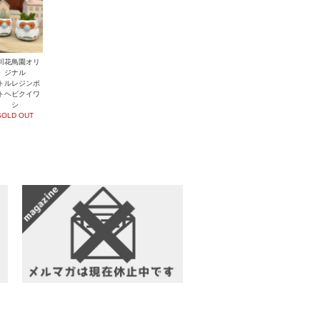
川花鳥園オリ
ジナル
トルレジンポ
トヘビクイワ
シ
SOLD OUT