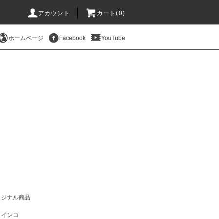
アカウント
カート(
0
)
ホームページ
Facebook
YouTube
リジナル商品
コインコ