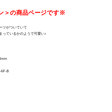
ン＞の商品ページです※
ーツがついていて
まっているかのようで可愛い♪
4mm
F-B