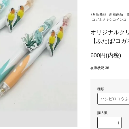
7月新商品
新着商品
コガネメキシコインコ
オリジナルク
【ふたば/コガ
600円(内税)
在庫状況 38
種類
購入数