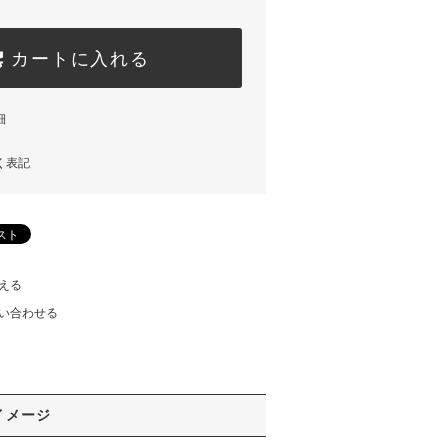
カートに入れる
細
く表記
える
い合わせる
イメージ