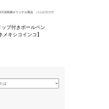
掛川花鳥園オリジナル商品
ハシビロコウ
リップ付きボールペン
ネメキシコインコ】