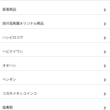
新着商品
掛川花鳥園オリジナル商品
ハシビロコウ
ヘビクイワシ
オオハシ
ペンギン
コガネメキシコインコ
猛禽類