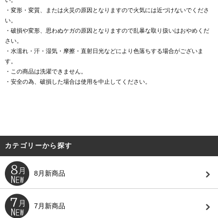
い。
・変形・変質、または火災の原因となりますので火気には近づけないでくださ
い。
・破損や変形、思わぬケガの原因となりますので乱暴な取り扱いはおやめくだ
さい。
・水濡れ・汗・湿気・摩擦・直射日光などにより色落ちする場合がございま
す。
・この商品は洗濯できません。
・安全の為、破損した場合は使用を中止してください。
カテゴリーから探す
8月新商品
7月新商品