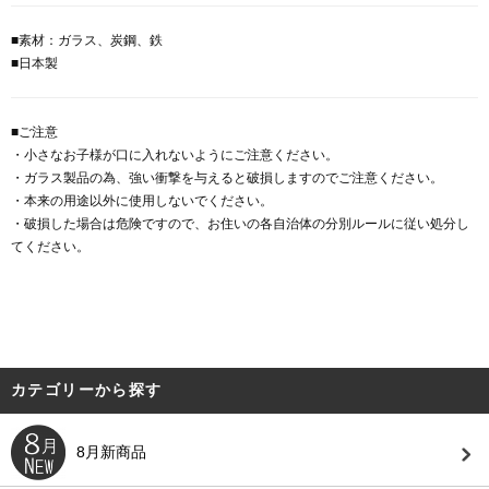
■素材：ガラス、炭鋼、鉄
■日本製
■ご注意
・小さなお子様が口に入れないようにご注意ください。
・ガラス製品の為、強い衝撃を与えると破損しますのでご注意ください。
・本来の用途以外に使用しないでください。
・破損した場合は危険ですので、お住いの各自治体の分別ルールに従い処分し
てください。
カテゴリーから探す
8月新商品