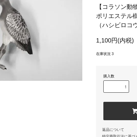
【コラソン動
ポリエステル
（ハシビロコ
1,100円(内税)
在庫状況 3
購入数
返品について
特定商取引法に基づ