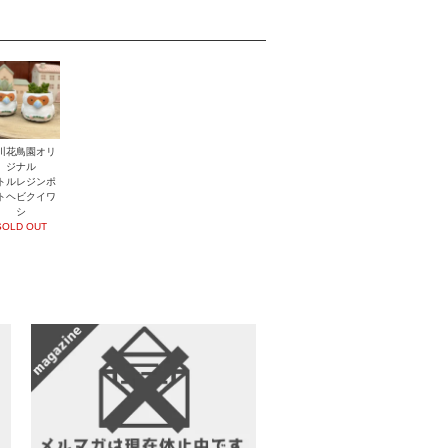
川花鳥園オリ
ジナル
トルレジンポ
トヘビクイワ
シ
SOLD OUT