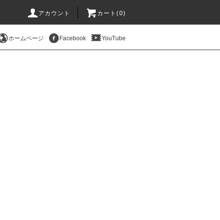
アカウント
カート(
0
)
ホームページ
Facebook
YouTube