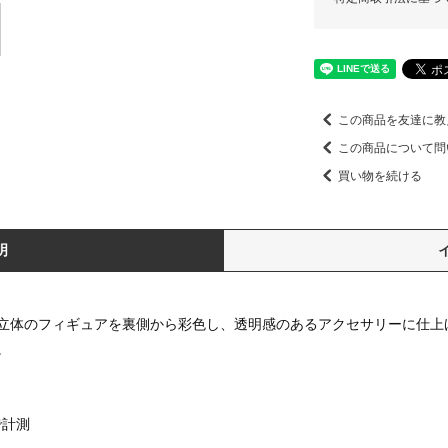
この商品を友達に教
この商品について問
買い物を続ける
明
立体のフィギュアを裏側から彩色し、透明感のあるアクセサリーに仕上
。
で計測