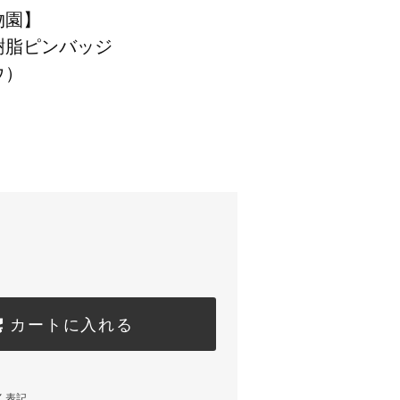
物園】
樹脂ピンバッジ
ウ）
カートに入れる
く表記