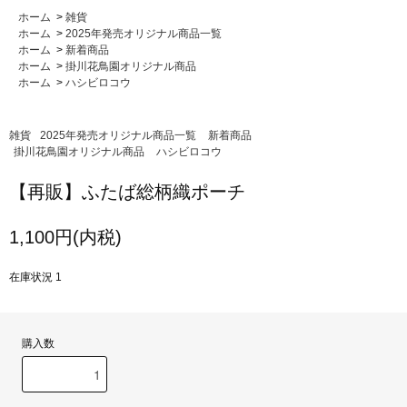
ホーム
>
雑貨
ホーム
>
2025年発売オリジナル商品一覧
ホーム
>
新着商品
ホーム
>
掛川花鳥園オリジナル商品
ホーム
>
ハシビロコウ
雑貨
2025年発売オリジナル商品一覧
新着商品
掛川花鳥園オリジナル商品
ハシビロコウ
【再販】ふたば総柄織ポーチ
1,100円(内税)
在庫状況 1
購入数