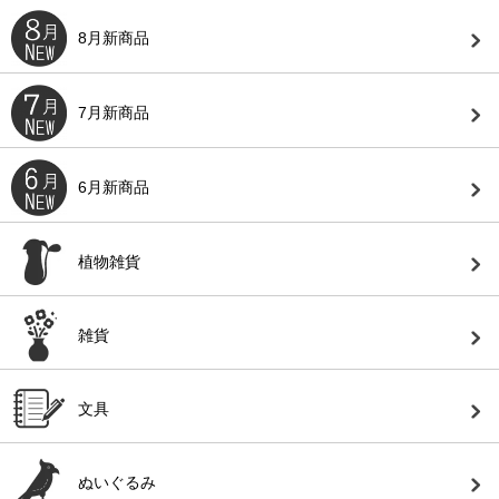
8月新商品
7月新商品
6月新商品
植物雑貨
雑貨
文具
ぬいぐるみ