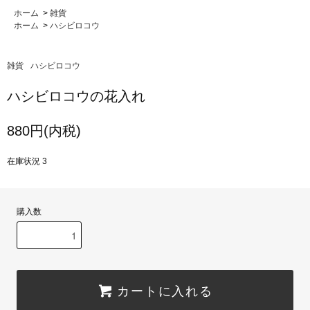
ホーム
>
雑貨
ホーム
>
ハシビロコウ
雑貨
ハシビロコウ
ハシビロコウの花入れ
880円(内税)
在庫状況 3
購入数
カートに入れる