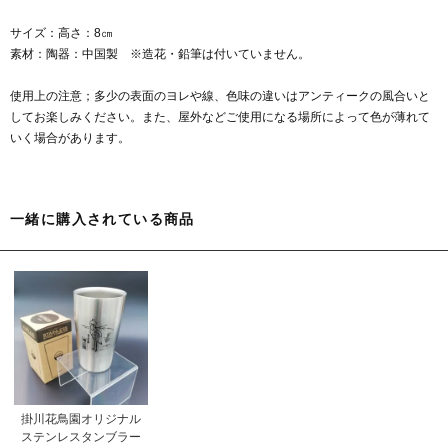
サイズ：高さ：8㎝
素材：陶器：中国製 ※造花・鉛筆は付いていません。
使用上の注意；多少の表面のヨレや線、色味の違いはアンティークの風合いと
してお楽しみください。また、屋外などご使用になる場所によって色が薄れて
いく場合があります。
一緒に購入されている商品
掛川花鳥園オリジナル
ステンレスタンブラー