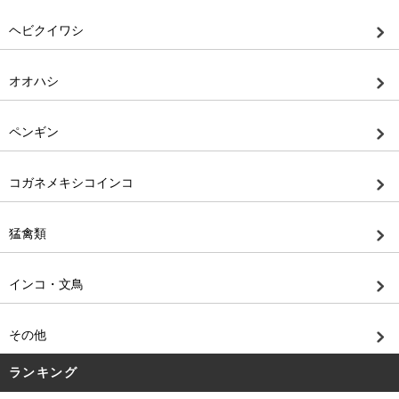
ヘビクイワシ
オオハシ
ペンギン
コガネメキシコインコ
猛禽類
インコ・文鳥
その他
ランキング