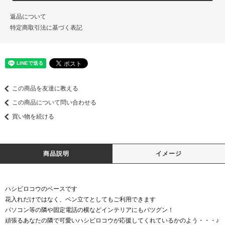
返品について
特定商取引法に基づく表記
この商品を友達に教える
この商品について問い合わせる
買い物を続ける
商品説明
イメージ
ハシビロコウのベースです
花入れだけではなく、ペン立てとしてもご利用できます
パソコン等の隣や固定電話の横などインテリアにもバツグン！
頑張るあなたの隣で可愛いハシビロコウが応援してくれているかのよう・・・♪