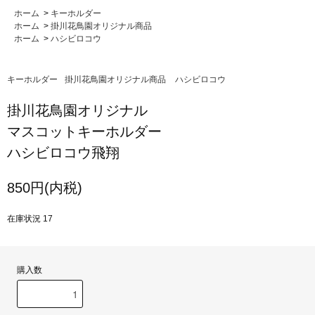
ホーム
>
キーホルダー
ホーム
>
掛川花鳥園オリジナル商品
ホーム
>
ハシビロコウ
キーホルダー
掛川花鳥園オリジナル商品
ハシビロコウ
掛川花鳥園オリジナル
マスコットキーホルダー
ハシビロコウ飛翔
850円(内税)
在庫状況 17
購入数