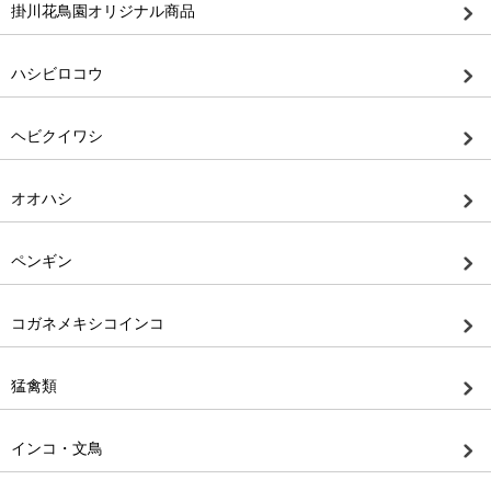
掛川花鳥園オリジナル商品
ハシビロコウ
ヘビクイワシ
オオハシ
ペンギン
コガネメキシコインコ
猛禽類
インコ・文鳥