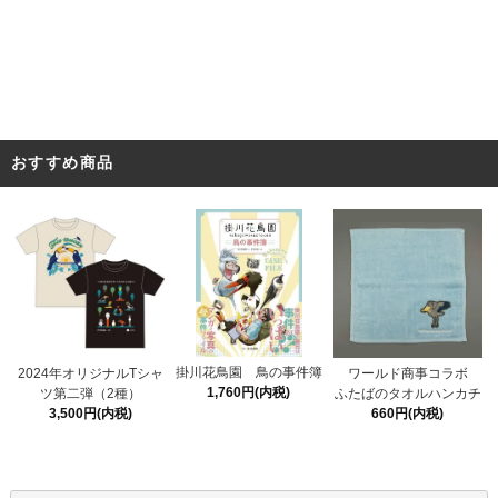
おすすめ商品
掛川花鳥園 鳥の事件簿
2024年オリジナルTシャ
ワールド商事コラボ
1,760円(内税)
ツ第二弾（2種）
ふたばのタオルハンカチ
3,500円(内税)
660円(内税)