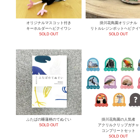
オリジナルマスコット付き
掛川花鳥園オリジナル
キーホルダーヘビクイワシ
リトルレジンポットヘビクイ
SOLD OUT
SOLD OUT
ふたばの睡蓮柄のてぬぐい
掛川花鳥園の人気者
SOLD OUT
アクリルクリップガチャ
コンプリートセット
SOLD OUT