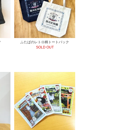
ツ
ふたばのレトロ柄トートバック
SOLD OUT