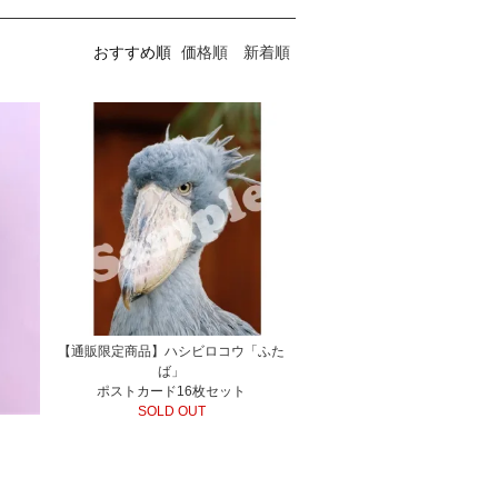
おすすめ順
価格順
新着順
【通販限定商品】ハシビロコウ「ふた
ば」
ポストカード16枚セット
SOLD OUT