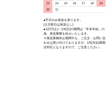
23
24
25
26
27
28
29
30
31
●平日のみ発送を承ります。
(土日祭日は発送なし)
●12/27(土)～1/4(日)の期間は「年末年始」の
為、発送業務を休止いたします。
※発送業務休止期間中も、ご注文・お問い合
わせは受け付けておりますが、1/5(月)以降順
次対応となりますので、ご注意ください。