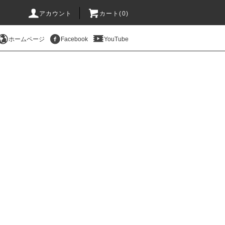
アカウント
カート(
0
)
ホームページ
Facebook
YouTube