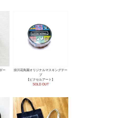
ダー
掛川花鳥園オリジナルマスキングテー
プ
【ピクセルアート】
SOLD OUT