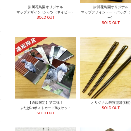
掛川花鳥園オリジナル
掛川花鳥園オリジナル
マップデザインTシャツ（ネイビー）
マップデザイントートバッグ（
SOLD OUT
ー）
SOLD OUT
【通販限定】第二弾！
オリジナル若狭塗箸(3種)
ふたばのポストカード9枚セット
SOLD OUT
SOLD OUT