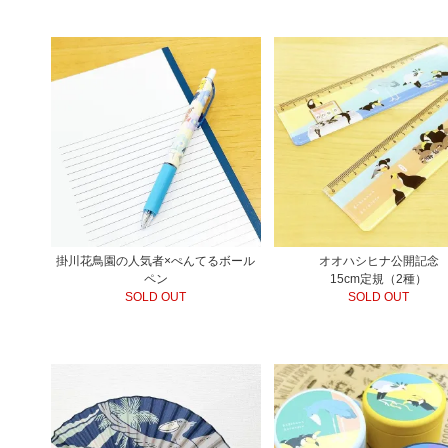
掛川花鳥園の人気者×ぺんてるボール
オオハシヒナ公開記念
ペン
15cm定規（2種）
SOLD OUT
SOLD OUT