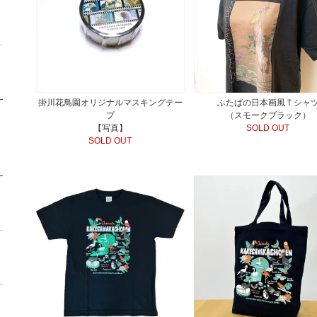
掛川花鳥園オリジナルマスキングテー
ふたばの日本画風Ｔシャ
プ
（スモークブラック）
【写真】
SOLD OUT
SOLD OUT