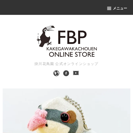
メニュー
掛川花鳥園 公式オンラインショップ