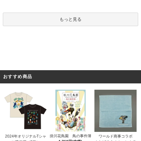
もっと見る
おすすめ商品
掛川花鳥園 鳥の事件簿
2024年オリジナルTシャ
ワールド商事コラボ