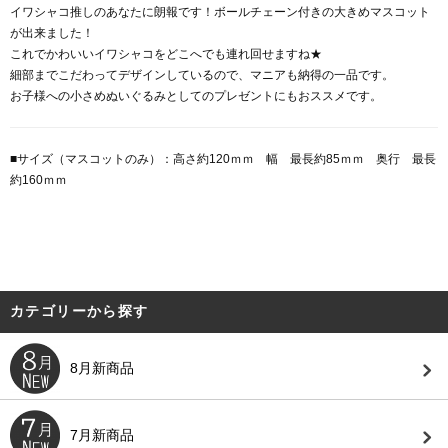
イワシャコ推しのあなたに朗報です！ボールチェーン付きの大きめマスコット
が出来ました！
これでかわいいイワシャコをどこへでも連れ回せますね★
細部までこだわってデザインしているので、マニアも納得の一品です。
お子様への小さめぬいぐるみとしてのプレゼントにもおススメです。
■サイズ（マスコットのみ）：高さ約120ｍｍ 幅 最長約85ｍｍ 奥行 最長
約160ｍｍ
カテゴリーから探す
8月新商品
7月新商品