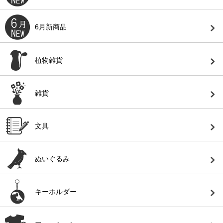
6月新商品
植物雑貨
雑貨
文具
ぬいぐるみ
キーホルダー