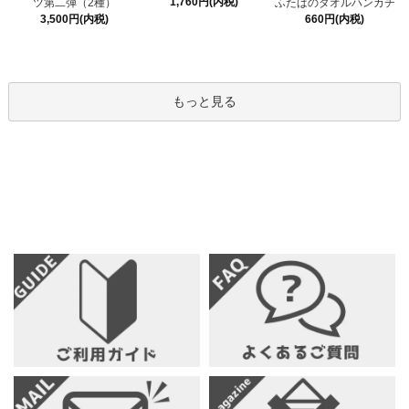
1,760円(内税)
ツ第二弾（2種）
ふたばのタオルハンカチ
3,500円(内税)
660円(内税)
もっと見る