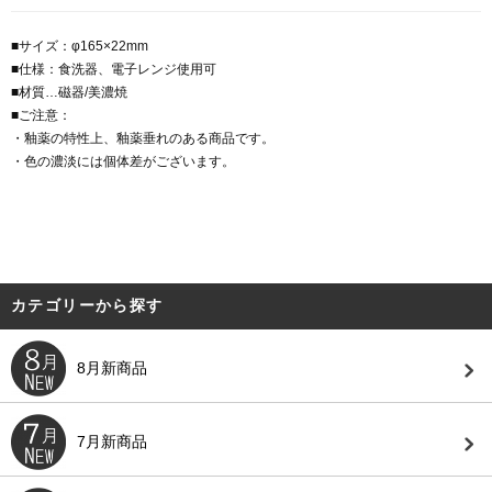
■サイズ：φ165×22mm
■仕様：食洗器、電子レンジ使用可
■材質…磁器/美濃焼
■ご注意：
・釉薬の特性上、釉薬垂れのある商品です。
・色の濃淡には個体差がございます。
カテゴリーから探す
8月新商品
7月新商品