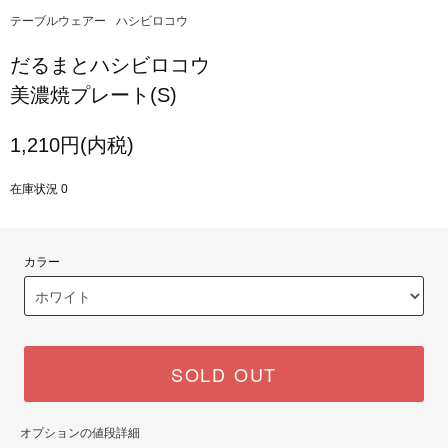
テーブルウェアー
ハシビロコウ
だるまとハシビロコウ
美濃焼プレート(S)
1,210円(内税)
在庫状況 0
カラー
SOLD OUT
オプションの値段詳細