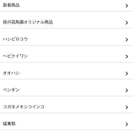
新着商品
掛川花鳥園オリジナル商品
ハシビロコウ
ヘビクイワシ
オオハシ
ペンギン
コガネメキシコインコ
猛禽類