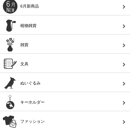
6月新商品
植物雑貨
雑貨
文具
ぬいぐるみ
キーホルダー
ファッション