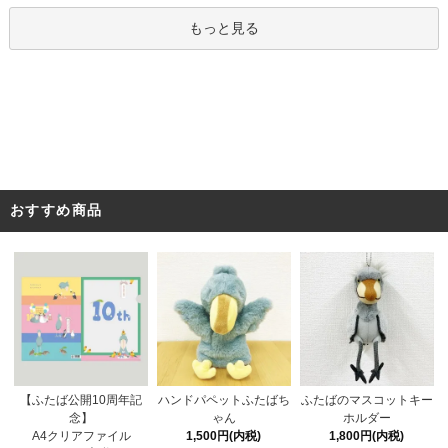
もっと見る
おすすめ商品
ハンドパペットふたばち
【ふたば公開10周年記
ふたばのマスコットキー
ゃん
念】
ホルダー
1,500円(内税)
A4クリアファイル
1,800円(内税)