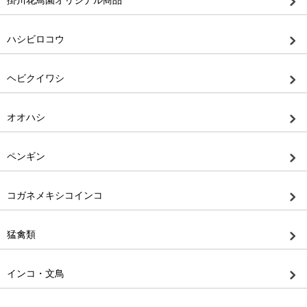
掛川花鳥園オリジナル商品
ハシビロコウ
ヘビクイワシ
オオハシ
ペンギン
コガネメキシコインコ
猛禽類
インコ・文鳥