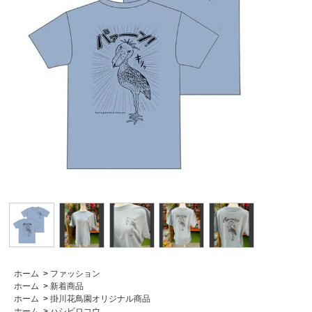
ホーム
>
ファッション
ホーム
>
新着商品
ホーム
>
掛川花鳥園オリジナル商品
ホーム
>
ハシビロコウ