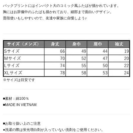
バックプリントにはインパクト大のコミック風ふたばが描かれています。
胸にはお辞儀中のふたばも描かれており、細部まで面白いデザイン。
普段使いもしやすいので、友達や家族に自慢しよう♪
※サイズは目安です
■素材：綿100％
■MADE IN VIETNAM
■お取り扱い上のご注意
●洗濯の際は蛍光増白剤が入っていない洗剤をご使用ください。