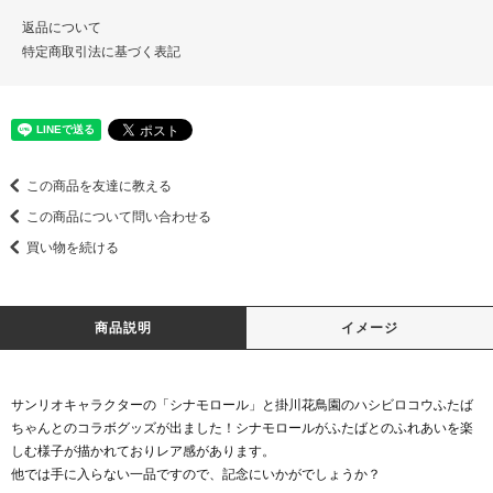
返品について
特定商取引法に基づく表記
この商品を友達に教える
この商品について問い合わせる
買い物を続ける
商品説明
イメージ
サンリオキャラクターの「シナモロール」と掛川花鳥園のハシビロコウふたば
ちゃんとのコラボグッズが出ました！シナモロールがふたばとのふれあいを楽
しむ様子が描かれておりレア感があります。
他では手に入らない一品ですので、記念にいかがでしょうか？