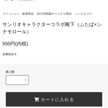
ファッション
新着商品
掛川花鳥園オリジナル商品
ハシビロコウ
サンリオキャラクターコラボ靴下（ふたば×シ
ナモロール）
550円(内税)
在庫状況 8
購入数
カートに入れる