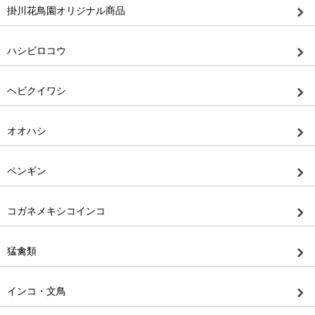
掛川花鳥園オリジナル商品
ハシビロコウ
ヘビクイワシ
オオハシ
ペンギン
コガネメキシコインコ
猛禽類
インコ・文鳥