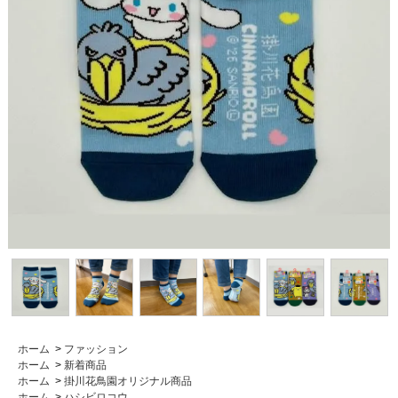
ホーム
>
ファッション
ホーム
>
新着商品
ホーム
>
掛川花鳥園オリジナル商品
ホーム
>
ハシビロコウ