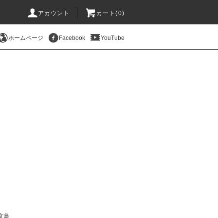
アカウント
カート(
0
)
ホームページ
Facebook
YouTube
文鳥