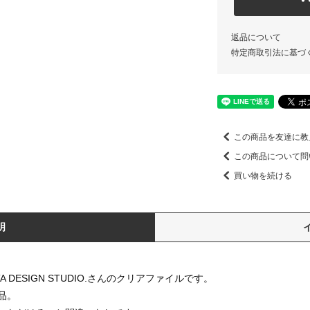
返品について
特定商取引法に基づ
この商品を友達に教
この商品について問
買い物を続ける
明
A DESIGN STUDIO.さんのクリアファイルです。
品。