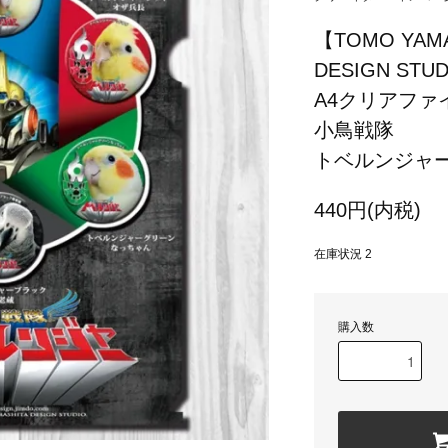
【TOMO YAMA
DESIGN STU
A4クリアファ
小鳥戦隊
トベルンジャ
440円(内税)
在庫状況 2
購入数