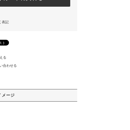
く表記
える
い合わせる
イメージ