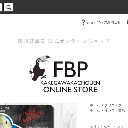
ショップへのお問合せ
掛川花鳥園 公式オンラインショップ
ホーム
>
クリエイター
ホーム
>
インコ・文鳥
クリエイター
インコ・