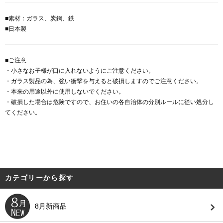
■素材：ガラス、炭鋼、鉄
■日本製
■ご注意
・小さなお子様が口に入れないようにご注意ください。
・ガラス製品の為、強い衝撃を与えると破損しますのでご注意ください。
・本来の用途以外に使用しないでください。
・破損した場合は危険ですので、お住いの各自治体の分別ルールに従い処分し
てください。
カテゴリーから探す
8月新商品