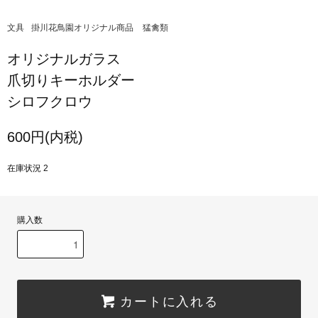
文具
掛川花鳥園オリジナル商品
猛禽類
オリジナルガラス
爪切りキーホルダー
シロフクロウ
600円(内税)
在庫状況 2
購入数
カートに入れる