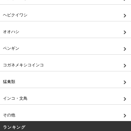
ヘビクイワシ
オオハシ
ペンギン
コガネメキシコインコ
猛禽類
インコ・文鳥
その他
ランキング