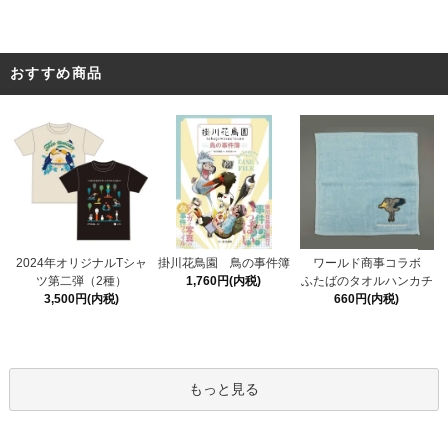
おすすめ商品
掛川花鳥園 鳥の事件簿
2024年オリジナルTシャ
ワールド商事コラボ
1,760円(内税)
ツ第二弾（2種）
ふたばのタオルハンカチ
3,500円(内税)
660円(内税)
もっと見る