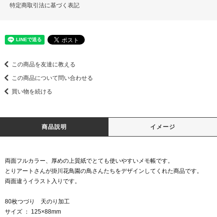
特定商取引法に基づく表記
この商品を友達に教える
この商品について問い合わせる
買い物を続ける
商品説明
イメージ
両面フルカラー、厚めの上質紙でとても使いやすいメモ帳です。
とりアートさんが掛川花鳥園の鳥さんたちをデザインしてくれた商品です。
両面違うイラスト入りです。
80枚つづり 天のり加工
サイズ ： 125×88mm