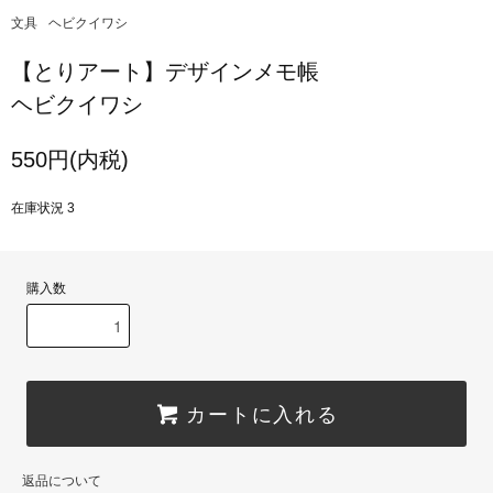
文具
ヘビクイワシ
【とりアート】デザインメモ帳
ヘビクイワシ
550円(内税)
在庫状況 3
購入数
カートに入れる
返品について