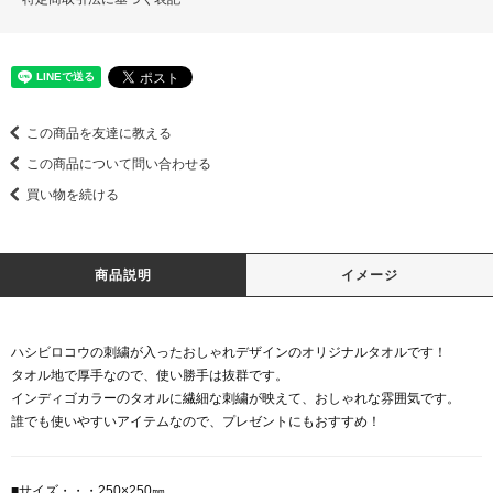
この商品を友達に教える
この商品について問い合わせる
買い物を続ける
商品説明
イメージ
ハシビロコウの刺繍が入ったおしゃれデザインのオリジナルタオルです！
タオル地で厚手なので、使い勝手は抜群です。
インディゴカラーのタオルに繊細な刺繍が映えて、おしゃれな雰囲気です。
誰でも使いやすいアイテムなので、プレゼントにもおすすめ！
■サイズ・・・250×250㎜