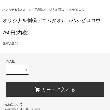
ハンカチ＆タオル
掛川花鳥園オリジナル商品
ハシビロコウ
オリジナル刺繍デニムタオル（ハシビロコウ）
750円(内税)
在庫状況 10
購入数
カートに入れる
返品について
特定商取引法に基づく表記