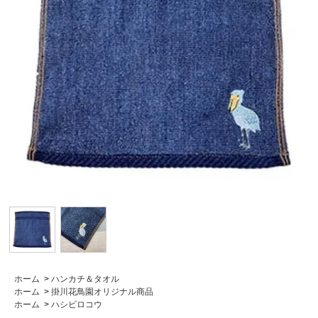
ホーム
>
ハンカチ＆タオル
ホーム
>
掛川花鳥園オリジナル商品
ホーム
>
ハシビロコウ