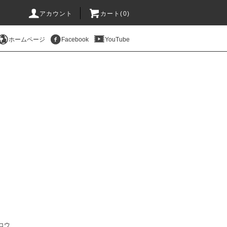
アカウント
カート(
0
)
ホームページ
Facebook
YouTube
コウ