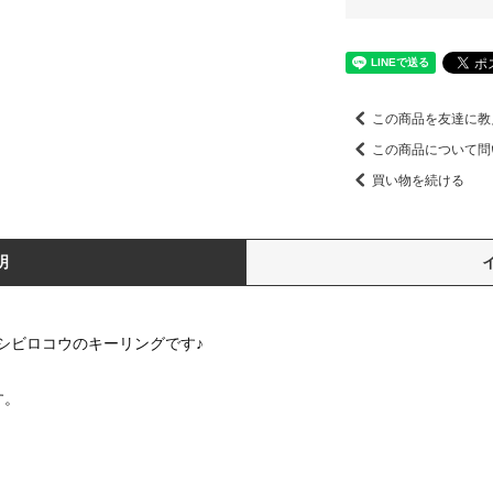
この商品を友達に教
この商品について問
買い物を続ける
明
シビロコウのキーリングです♪
す。