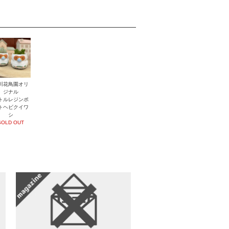
川花鳥園オリ
ジナル
トルレジンポ
トヘビクイワ
シ
SOLD OUT