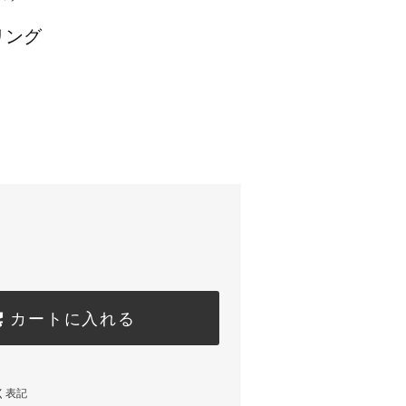
リング
カートに入れる
く表記