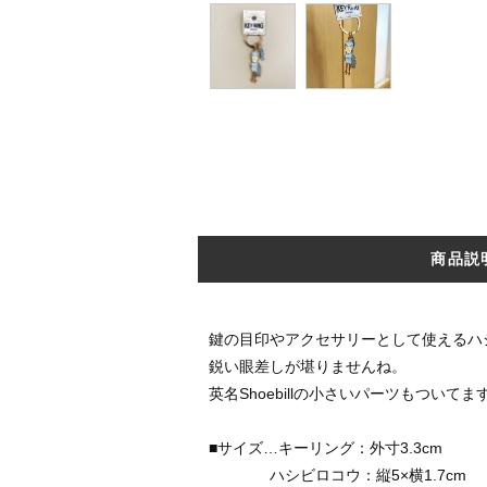
商品説
鍵の目印やアクセサリーとして使えるハ
鋭い眼差しが堪りませんね。
英名Shoebillの小さいパーツもついてま
■サイズ…キーリング：外寸3.3cm
ハシビロコウ：縦5×横1.7cm