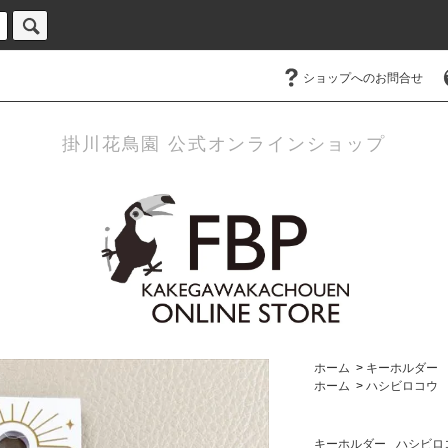
ショップへのお問合せ
掛川花鳥園 公式オンラインショップ
ホーム
>
キーホルダー
ホーム
>
ハシビロコウ
キーホルダー
ハシビロ