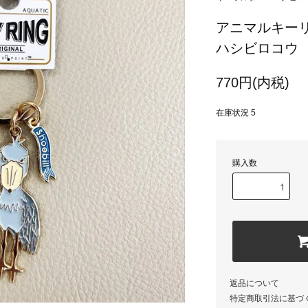
アニマルキー
ハシビロコウ
770円(内税)
在庫状況 5
購入数
返品について
特定商取引法に基づ