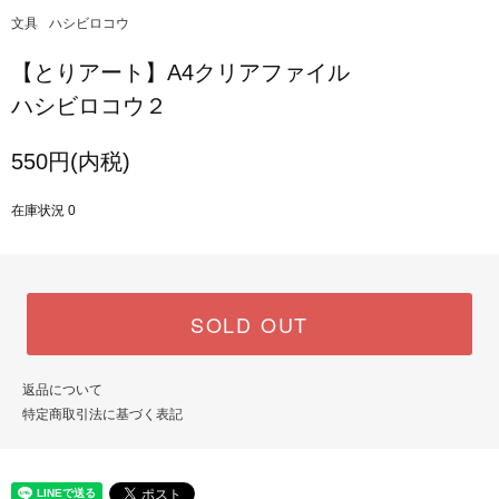
文具
ハシビロコウ
【とりアート】A4クリアファイル
ハシビロコウ２
550円(内税)
在庫状況 0
SOLD OUT
返品について
特定商取引法に基づく表記