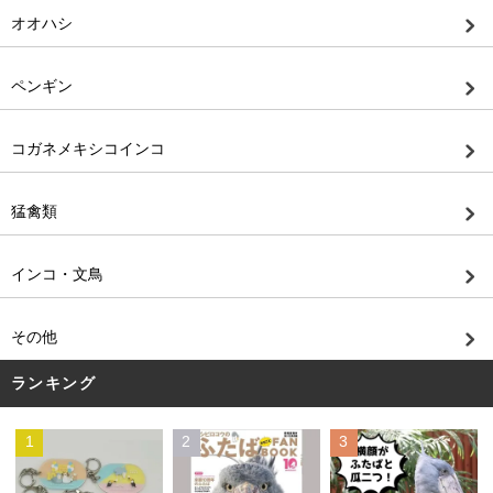
オオハシ
ペンギン
コガネメキシコインコ
猛禽類
インコ・文鳥
その他
ランキング
1
2
3