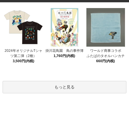
掛川花鳥園 鳥の事件簿
2024年オリジナルTシャ
ワールド商事コラボ
1,760円(内税)
ツ第二弾（2種）
ふたばのタオルハンカチ
3,500円(内税)
660円(内税)
もっと見る