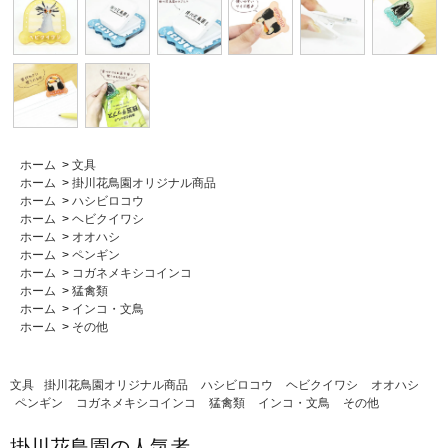
ホーム
>
文具
ホーム
>
掛川花鳥園オリジナル商品
ホーム
>
ハシビロコウ
ホーム
>
ヘビクイワシ
ホーム
>
オオハシ
ホーム
>
ペンギン
ホーム
>
コガネメキシコインコ
ホーム
>
猛禽類
ホーム
>
インコ・文鳥
ホーム
>
その他
文具
掛川花鳥園オリジナル商品
ハシビロコウ
ヘビクイワシ
オオハシ
ペンギン
コガネメキシコインコ
猛禽類
インコ・文鳥
その他
掛川花鳥園の人気者