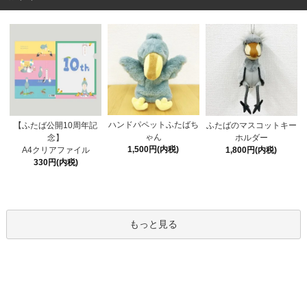
ハンドパペットふたばち
【ふたば公開10周年記
ふたばのマスコットキー
ゃん
念】
ホルダー
1,500円(内税)
A4クリアファイル
1,800円(内税)
330円(内税)
もっと見る