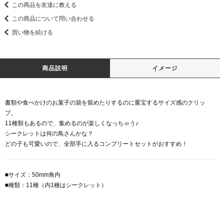
この商品を友達に教える
この商品について問い合わせる
買い物を続ける
商品説明
イメージ
書類や食べかけのお菓子の袋を留めたりするのに重宝するサイズ感のクリッ
プ。
11種類もあるので、集めるのが楽しくなっちゃう♪
シークレットは何の鳥さんかな？
どの子も可愛いので、全部手に入るコンプリートセットがおすすめ！
■サイズ：50mm角内
■種類：11種（内1種はシークレット）