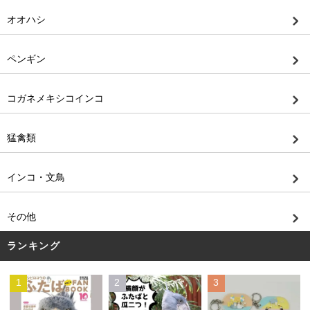
オオハシ
ペンギン
コガネメキシコインコ
猛禽類
インコ・文鳥
その他
ランキング
1
2
3