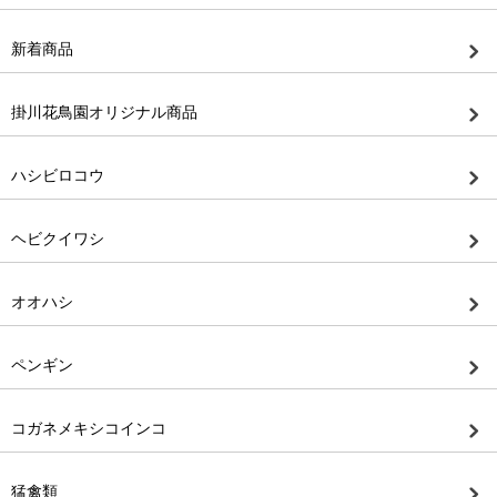
新着商品
掛川花鳥園オリジナル商品
ハシビロコウ
ヘビクイワシ
オオハシ
ペンギン
コガネメキシコインコ
猛禽類