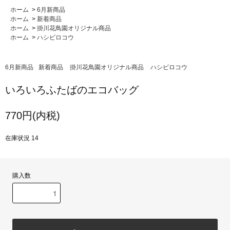
ホーム
>
6月新商品
ホーム
>
新着商品
ホーム
>
掛川花鳥園オリジナル商品
ホーム
>
ハシビロコウ
6月新商品
新着商品
掛川花鳥園オリジナル商品
ハシビロコウ
いろいろふたばのエコバッグ
770円(内税)
在庫状況 14
購入数