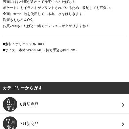
裏面にはお仕事が終わって帰宅中のふたばも！
ポケットにもイラストがプリントされているため、収納しても可愛い。
全面に傘の生地を使用している為、水をはじきます。
洗濯ももちろんOK。
お買い物もふたばと一緒でテンションが上がりますね！
■素材：ポリエステル100％
■サイズ：本体/W45×H40（持ち手込み約60cm）
カテゴリーから探す
8月新商品
7月新商品